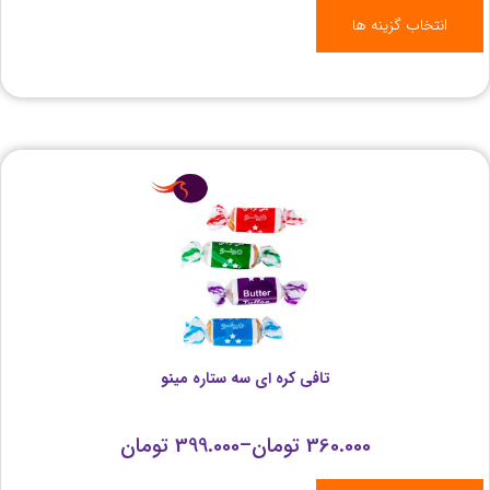
انتخاب گزینه ها
تافی کره ای سه ستاره مینو
360.000
تومان
–
399.000
تومان