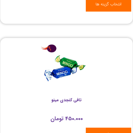
انتخاب گزینه ها
تافی کنجدی مینو
450.000
تومان