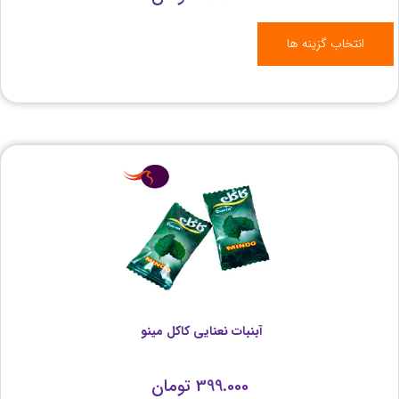
انتخاب گزینه ها
آبنبات نعنایی کاکل مینو
399.000
تومان