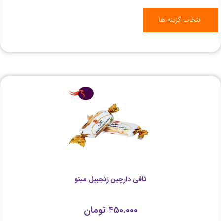
انتخاب گزینه ها
تافی دارچین زنجبیل مینو
450.000
تومان