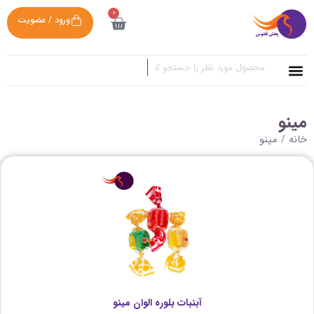
0
ورود / عضویت
مینو
خانه
/ مینو
آبنبات بلوره الوان مینو