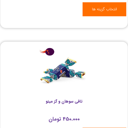
انتخاب گزینه ها
تافی سوهان و گز مینو
450.000
تومان