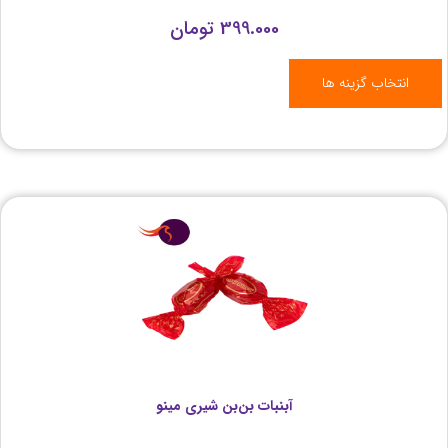
399.000
تومان
انتخاب گزینه ها
آبنبات بن‌بن شیری مینو