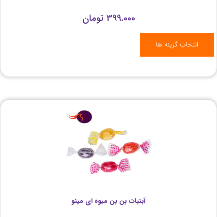
399.000
تومان
انتخاب گزینه ها
آبنبات بن بن میوه ای مینو