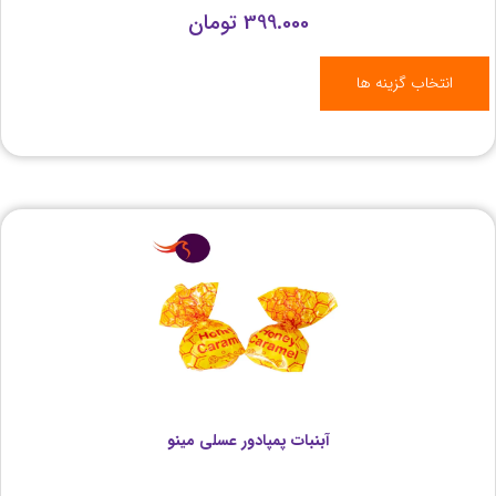
399.000
تومان
انتخاب گزینه ها
آبنبات پمپادور عسلی مینو