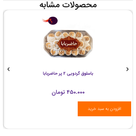
محصولات مشابه
باسلوق گردویی 2 پر حاضربابا
450.000
تومان
افزودن به سبد خرید