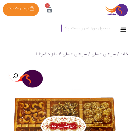
0
ورود / عضویت
خانه
/
سوهان عسلی
/ سوهان عسلی 6 مغز حاضربابا