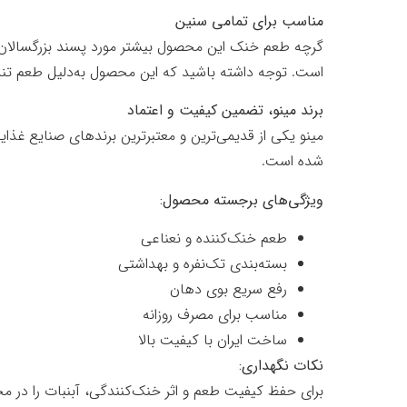
مناسب برای تمامی سنین
گرچه طعم خنک این محصول بیشتر مورد پسند بزرگسالان است،
است. توجه داشته باشید که این محصول به‌دلیل طعم تندت
برند مینو، تضمین کیفیت و اعتماد
مینو یکی از قدیمی‌ترین و معتبرترین برندهای صنایع غذای
شده است.
ویژگی‌های برجسته محصول:
طعم خنک‌کننده و نعناعی
بسته‌بندی تک‌نفره و بهداشتی
رفع سریع بوی دهان
مناسب برای مصرف روزانه
ساخت ایران با کیفیت بالا
نکات نگهداری:
برای حفظ کیفیت طعم و اثر خنک‌کنندگی، آبنبات را در م