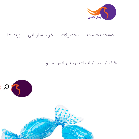
صفحه نخست
محصولات
خرید سازمانی
برند ها
خانه
/
مینو
/ آبنبات بن‌ بن آیس مینو