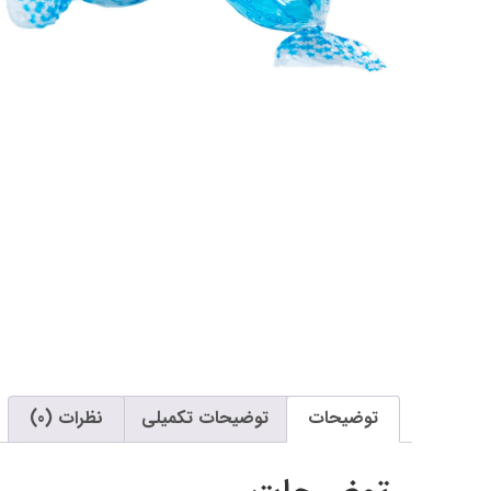
توضیحات
توضیحات تکمیلی
نظرات (0)